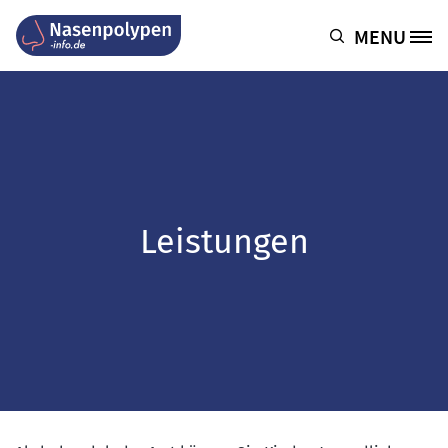
Direkt zum Inhalt
MENU
Site Logo
Leistungen