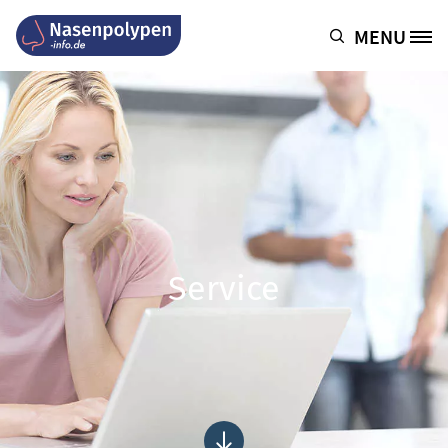
Direkt zum Inhalt
MENU
Site Logo
Service