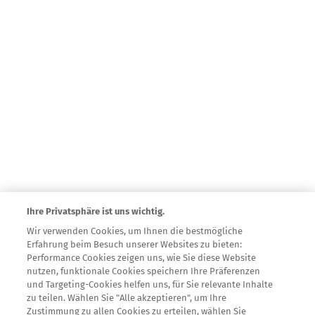
Ihre Privatsphäre ist uns wichtig.
Wir verwenden Cookies, um Ihnen die bestmögliche
Erfahrung beim Besuch unserer Websites zu bieten:
Performance Cookies zeigen uns, wie Sie diese Website
nutzen, funktionale Cookies speichern Ihre Präferenzen
und Targeting-Cookies helfen uns, für Sie relevante Inhalte
zu teilen. Wählen Sie "Alle akzeptieren", um Ihre
Ein Service von Novartis
Zustimmung zu allen Cookies zu erteilen, wählen Sie