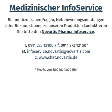
Medizinischer InfoService
Bei medizinischen Fragen, Nebenwirkungsmeldungen
oder Reklamationen zu unseren Produkten kontaktieren
Sie bitte den
Novartis Pharma Infoservice
.
T:
0911 273 12100
/ f: 0911 273 12160*
M:
infoservice.novartis@novartis.com
C:
www.chat.novartis.de
* Mo.-Fr. von 8:00 bis 18:00 Uhr