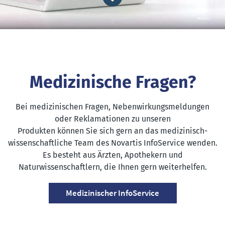
Novartis
Bottom of hero banner
Medizinische Fragen?
Bei medizinischen Fragen, Nebenwirkungsmeldungen
oder Reklamationen zu unseren
Produkten können Sie sich gern an das medizinisch-
wissenschaftliche Team des Novartis InfoService wenden.
Es besteht aus Ärzten, Apothekern und
Naturwissenschaftlern, die Ihnen gern weiterhelfen.
Medizinischer InfoService