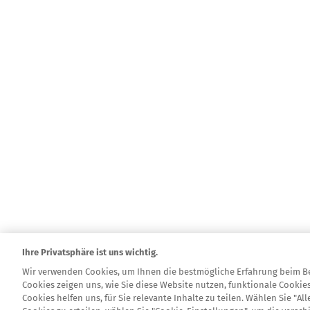
Ihre Privatsphäre ist uns wichtig.
Wir verwenden Cookies, um Ihnen die bestmögliche Erfahrung beim B
Cookies zeigen uns, wie Sie diese Website nutzen, funktionale Cookie
Cookies helfen uns, für Sie relevante Inhalte zu teilen. Wählen Sie "A