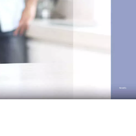
Novartis