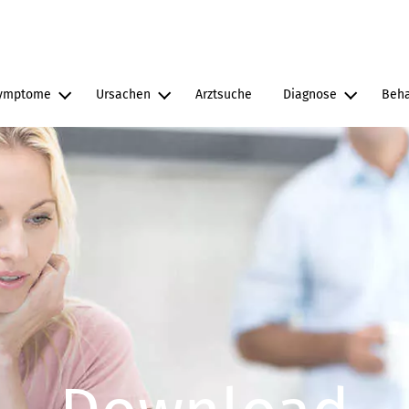
Direkt zum Inhalt
ymptome
Ursachen
Arztsuche
Diagnose
Beh