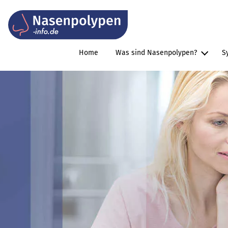
Site Logo
Home
Was sind Nasenpolypen?
S