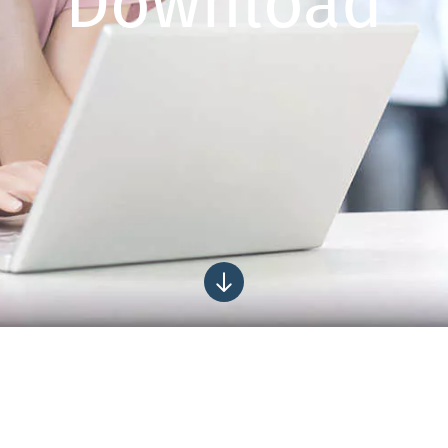
Download